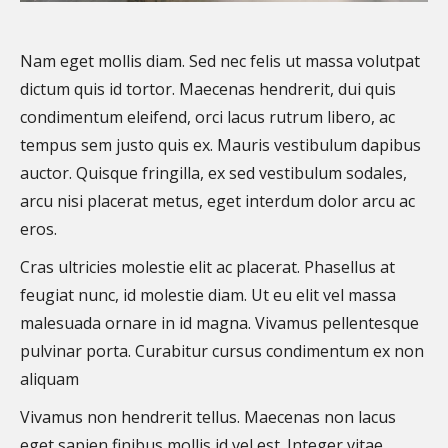
Nam eget mollis diam. Sed nec felis ut massa volutpat
dictum quis id tortor. Maecenas hendrerit, dui quis
condimentum eleifend, orci lacus rutrum libero, ac
tempus sem justo quis ex. Mauris vestibulum dapibus
auctor. Quisque fringilla, ex sed vestibulum sodales,
arcu nisi placerat metus, eget interdum dolor arcu ac
eros.
Cras ultricies molestie elit ac placerat. Phasellus at
feugiat nunc, id molestie diam. Ut eu elit vel massa
malesuada ornare in id magna. Vivamus pellentesque
pulvinar porta. Curabitur cursus condimentum ex non
aliquam
Vivamus non hendrerit tellus. Maecenas non lacus
eget sapien finibus mollis id vel est. Integer vitae