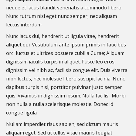
neque et lacus blandit venenatis a commodo libero.
Nunc rutrum nisi eget nunc semper, nec aliquam
lectus interdum.
Nunc lacus dui, hendrerit ut ligula vitae, hendrerit
aliquet dui. Vestibulum ante ipsum primis in faucibus
orci luctus et ultrices posuere cubilia Curae; Aliquam
dignissim iaculis turpis in aliquet. Fusce leo eros,
dignissim vel nibh ac, facilisis congue elit. Duis viverra
nibh lectus, nec molestie libero suscipit lacinia. Nunc
dapibus turpis nisl, porttitor pulvinar justo semper
quis. Vivamus in dignissim ipsum. Nulla facilisi. Morbi
non nulla a nulla scelerisque molestie. Donec id
congue ligula.
Nullam imperdiet risus sapien, sed dictum mauris
aliquam eget. Sed ut tellus vitae mauris feugiat