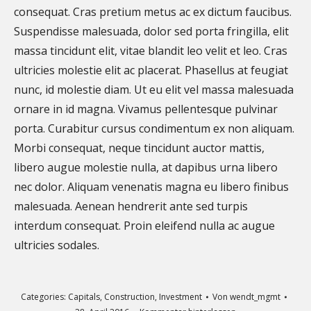
consequat. Cras pretium metus ac ex dictum faucibus.
Suspendisse malesuada, dolor sed porta fringilla, elit
massa tincidunt elit, vitae blandit leo velit et leo. Cras
ultricies molestie elit ac placerat. Phasellus at feugiat
nunc, id molestie diam. Ut eu elit vel massa malesuada
ornare in id magna. Vivamus pellentesque pulvinar
porta. Curabitur cursus condimentum ex non aliquam.
Morbi consequat, neque tincidunt auctor mattis,
libero augue molestie nulla, at dapibus urna libero
nec dolor. Aliquam venenatis magna eu libero finibus
malesuada. Aenean hendrerit ante sed turpis
interdum consequat. Proin eleifend nulla ac augue
ultricies sodales.
Categories:
Capitals
,
Construction
,
Investment
Von
wendt_mgmt