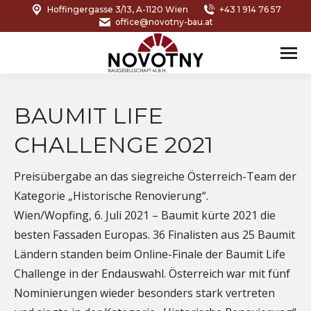
Hoffingergasse 3/13, A-1120 Wien
+43 1 914 76 57
office@novotny-bau.at
BAUMIT LIFE
CHALLENGE 2021
Preisübergabe an das siegreiche Österreich-Team der
Kategorie „Historische Renovierung“.
Wien/Wopfing, 6. Juli 2021 – Baumit kürte 2021 die
besten Fassaden Europas. 36 Finalisten aus 25 Baumit
Ländern standen beim Online-Finale der Baumit Life
Challenge in der Endauswahl. Österreich war mit fünf
Nominierungen wieder besonders stark vertreten